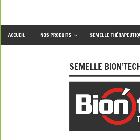
Aller
au
contenu
ACCUEIL
NOS PRODUITS
SEMELLE THÉRAPEUTIQ
SEMELLE BION’TE