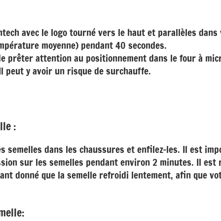
ntech avec le logo tourné vers le haut et parallèles dans
mpérature moyenne) pendant 40 secondes.
 de prêter attention au positionnement dans le four à mi
Il peut y avoir un risque de surchauffe.
le :
s semelles dans les chaussures et enfilez-les. Il est imp
sion sur les semelles pendant environ 2 minutes. Il es
nt donné que la semelle refroidi lentement, afin que vo
melle: