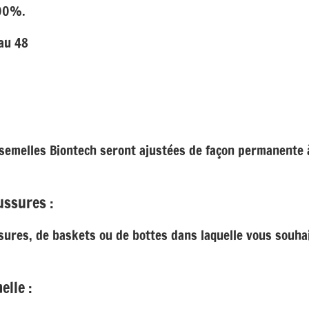
100%.
au 48
s semelles Biontech seront ajustées de façon permanente 
ussures :
sures, de baskets ou de bottes dans laquelle vous souhai
elle :