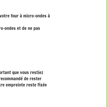
 votre four à micro-ondes à
cro-ondes et de ne pas
ortant que vous restiez
t recommandé de rester
tre empreinte reste fixée