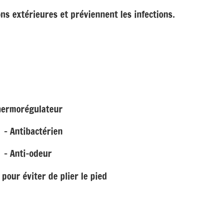
ns extérieures et préviennent les infections.
Thermorégulateur
térien
odeur
pour éviter de plier le pied