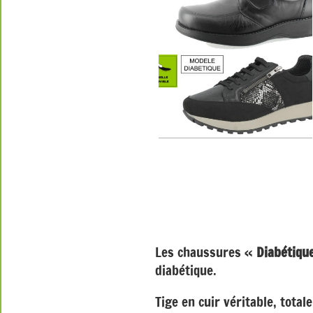
Les chaussures «
Diabétiqu
diabétique.
Tige en cuir véritable, tota