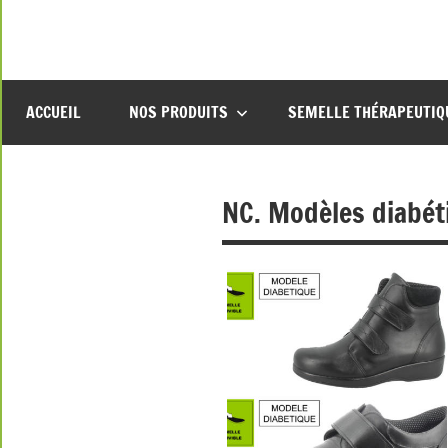
Aller
au
contenu
ACCUEIL
NOS PRODUITS
SEMELLE THÉRAPEUTIQ
NC. Modèles diabé