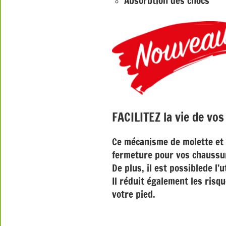
Absorbtion des chocs
FACILITEZ la vie de vos
Ce mécanisme de molette et s
fermeture pour vos chaussur
De plus, il est possiblede l’
Il réduit également les risq
votre pied.