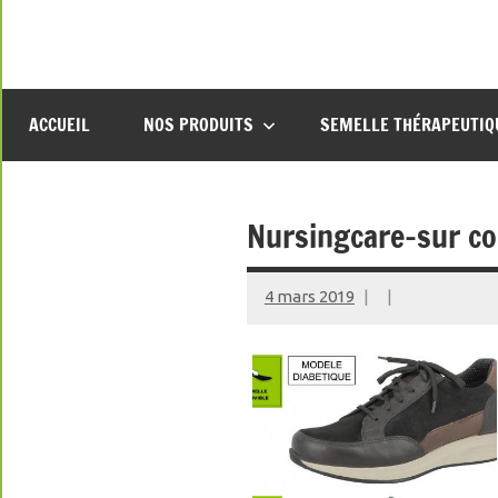
Aller
au
contenu
ACCUEIL
NOS PRODUITS
SEMELLE THÉRAPEUTIQ
Nursingcare-sur 
4 mars 2019